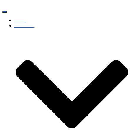
Navigation
umschalten
Home
Der Verein